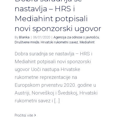
nastavlja – HRS i
Mediahint potpisali
novi sponzorski ugovor
By
Blanka
|
06/01/2020
|
Agencija za odnose s javnošću
,
Društvene mreže
,
Hrvatski rukometni savez
,
Mediahint
Dobra suradnja se nastavlja – HRS i
Mediahint potpisali novi sponzorski
ugovor Uoči nastupa Hrvatske
rukometne reprezentacije na
Europskom prvenstvu 2020. godine u
Austriji, Norveškoj i Švedskoj, Hrvatski
rukometni savez i [...]
Pročitaj više