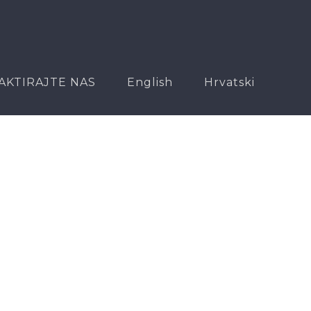
AKTIRAJTE NAS
English
Hrvatski