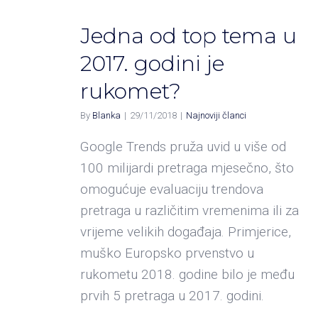
Jedna od top tema u
2017. godini je
rukomet?
By
Blanka
|
29/11/2018
|
Najnoviji članci
Google Trends pruža uvid u više od
100 milijardi pretraga mjesečno, što
omogućuje evaluaciju trendova
pretraga u različitim vremenima ili za
vrijeme velikih događaja. Primjerice,
muško Europsko prvenstvo u
rukometu 2018. godine bilo je među
prvih 5 pretraga u 2017. godini.