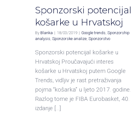
Sponzorski potencijal
košarke u Hrvatskoj
By
Blanka
|
18/03/2019
|
Google trends
,
Sponzorship
analysis
,
Sponzorske analize
,
Sponzorstvo
Sponzorski potencijal košarke u
Hrvatskoj Proučavajući interes
košarke u Hrvatskoj putem Google
Trends, vidljiv je rast pretraživanja
pojma “košarka” u ljeto 2017. godine.
Razlog tome je FIBA Eurobasket, 40.
izdanje [...]