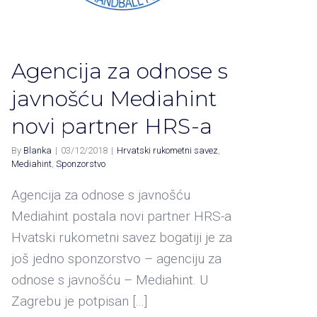
Agencija za odnose s
javnošću Mediahint
novi partner HRS-a
By
Blanka
|
03/12/2018
|
Hrvatski rukometni savez
,
Mediahint
,
Sponzorstvo
Agencija za odnose s javnošću
Mediahint postala novi partner HRS-a
Hvatski rukometni savez bogatiji je za
još jedno sponzorstvo – agenciju za
odnose s javnošću – Mediahint. U
Zagrebu je potpisan [...]