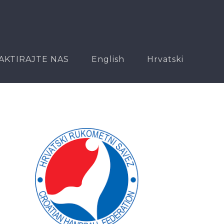
AKTIRAJTE NAS
English
Hrvatski