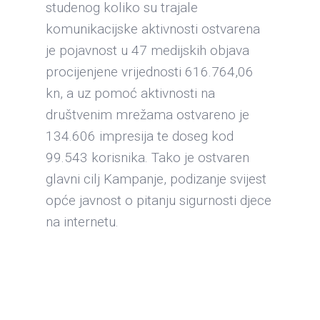
studenog koliko su trajale
komunikacijske aktivnosti ostvarena
je pojavnost u 47 medijskih objava
procijenjene vrijednosti 616.764,06
kn, a uz pomoć aktivnosti na
društvenim mrežama ostvareno je
134.606 impresija te doseg kod
99.543 korisnika. Tako je ostvaren
glavni cilj Kampanje, podizanje svijest
opće javnost o pitanju sigurnosti djece
na internetu.